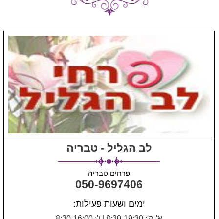
לב הגליל - טבריה
פרחים טבריה
050-9697406
ימים ושעות פעילות:
א'-ה': 8:30-19:30
|
ו': 8:30-16:00