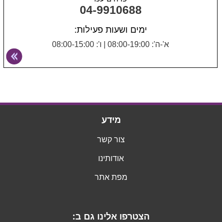
04-9910688
ימים ושעות פעילות:
א'-ה': 08:00-19:00
|
ו': 08:00-15:00
מידע
צור קשר
אודותינו
מפת אתר
הצטרפו אלינו גם ב: