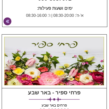
ימים ושעות פעילות:
א'-ה': 08:30-20:00
|
ו': 08:30-16:00
פרחי ספיר - באר שבע
פרחים באר שבע