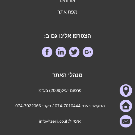
אודותינו
מפת אתר
הצטרפו אלינו גם ב:
מנהלי האתר
פרסום יעיל(2009) בע"מ
התקשר כעת: 074-7010444 / פקס: 074-7022066
אימייל: info@zerli.co.il