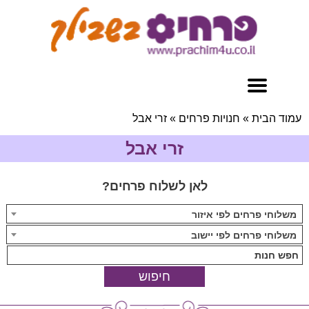
עמוד הבית
»
חנויות פרחים
»
זרי אבל
זרי אבל
לאן לשלוח פרחים?
משלוחי פרחים לפי איזור
משלוחי פרחים לפי יישוב